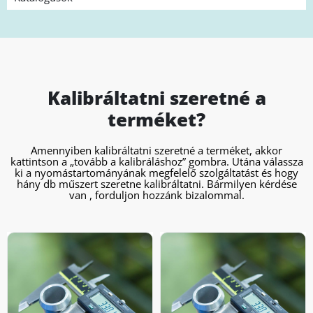
Kalibráltatni szeretné a
terméket?
Amennyiben kalibráltatni szeretné a terméket, akkor
kattintson a „tovább a kalibráláshoz” gombra. Utána válassza
ki a nyomástartományának megfelelő szolgáltatást és hogy
hány db műszert szeretne kalibráltatni. Bármilyen kérdése
van , forduljon hozzánk bizalommal.