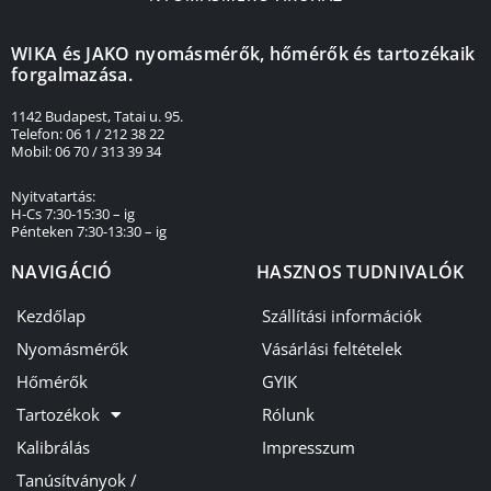
WIKA és JAKO nyomásmérők, hőmérők és tartozékaik
forgalmazása.
1142 Budapest, Tatai u. 95.
Telefon: 06 1 / 212 38 22
Mobil: 06 70 / 313 39 34
Nyitvatartás:
H-Cs 7:30-15:30 – ig
Pénteken 7:30-13:30 – ig
NAVIGÁCIÓ
HASZNOS TUDNIVALÓK
Kezdőlap
Szállítási információk
Nyomásmérők
Vásárlási feltételek
Hőmérők
GYIK
Tartozékok
Rólunk
Kalibrálás
Impresszum
Tanúsítványok /