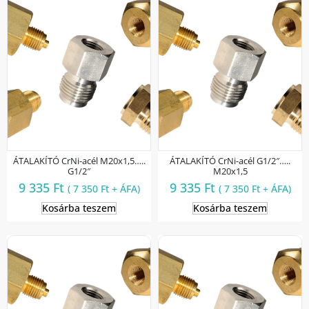
ÁTALAKÍTÓ CrNi-acél M20x1,5…..
ÁTALAKÍTÓ CrNi-acél G1/2″…..
G1/2″
M20x1,5
9 335
Ft
9 335
Ft
(
7 350
Ft
+ ÁFA)
(
7 350
Ft
+ ÁFA)
Kosárba teszem
Kosárba teszem