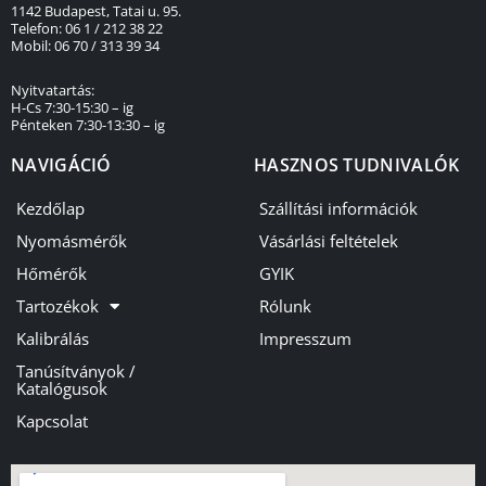
1142 Budapest, Tatai u. 95.
Telefon: 06 1 / 212 38 22
Mobil: 06 70 / 313 39 34
Nyitvatartás:
H-Cs 7:30-15:30 – ig
Pénteken 7:30-13:30 – ig
NAVIGÁCIÓ
HASZNOS TUDNIVALÓK
Kezdőlap
Szállítási információk
Nyomásmérők
Vásárlási feltételek
Hőmérők
GYIK
Tartozékok
Rólunk
Kalibrálás
Impresszum
Tanúsítványok /
Katalógusok
Kapcsolat