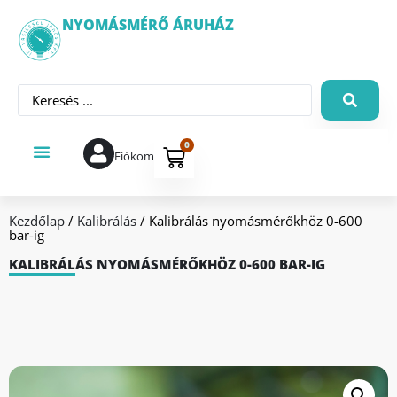
NYOMÁSMÉRŐ ÁRUHÁZ
0
Fiókom
Kezdőlap
/
Kalibrálás
/ Kalibrálás nyomásmérőkhöz 0-600
bar-ig
KALIBRÁLÁS NYOMÁSMÉRŐKHÖZ 0-600 BAR-IG