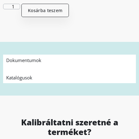
Kosárba teszem
Dokumentumok
Katalógusok
Kalibráltatni szeretné a
terméket?