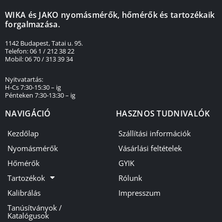
WIKA és JAKO nyomásmérők, hőmérők és tartozékaik
forgalmazása.
1142 Budapest, Tatai u. 95.
Telefon: 06 1 / 212 38 22
Mobil: 06 70 / 313 39 34
Nyitvatartás:
H-Cs 7:30-15:30 – ig
Pénteken 7:30-13:30 – ig
NAVIGÁCIÓ
HASZNOS TUDNIVALÓK
Kezdőlap
Szállítási információk
Nyomásmérők
Vásárlási feltételek
Hőmérők
GYIK
Tartozékok
Rólunk
Kalibrálás
Impresszum
Tanúsítványok /
Katalógusok