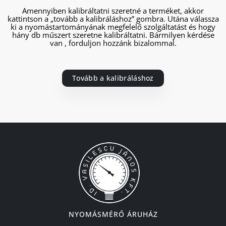
Amennyiben kalibráltatni szeretné a terméket, akkor
kattintson a „tovább a kalibráláshoz” gombra. Utána válassza
ki a nyomástartományának megfelelő szolgáltatást és hogy
hány db műszert szeretne kalibráltatni. Bármilyen kérdése
van , forduljon hozzánk bizalommal.
Tovább a kalibráláshoz
NYOMÁSMÉRŐ ÁRUHÁZ