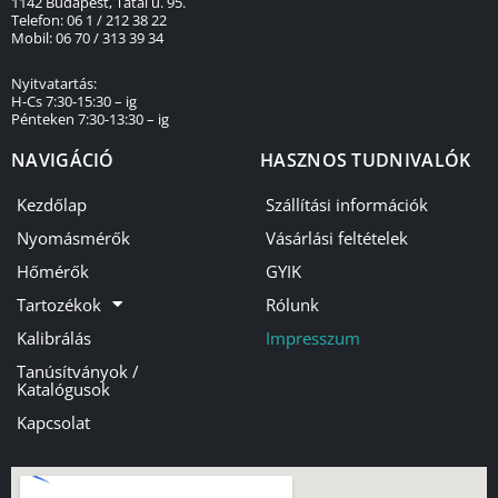
1142 Budapest, Tatai u. 95.
Telefon: 06 1 / 212 38 22
Mobil: 06 70 / 313 39 34
Nyitvatartás:
H-Cs 7:30-15:30 – ig
Pénteken 7:30-13:30 – ig
NAVIGÁCIÓ
HASZNOS TUDNIVALÓK
Kezdőlap
Szállítási információk
Nyomásmérők
Vásárlási feltételek
Hőmérők
GYIK
Tartozékok
Rólunk
Kalibrálás
Impresszum
Tanúsítványok /
Katalógusok
Kapcsolat