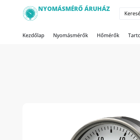
NYOMÁSMÉRŐ ÁRUHÁZ
Kezdőlap
Nyomásmérők
Hőmérők
Tart