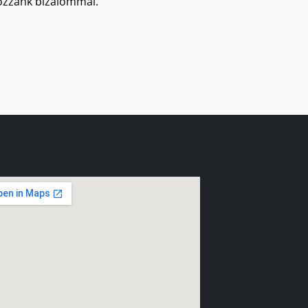
hozzánk bizalommal.