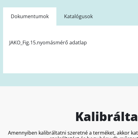
Dokumentumok
Katalógusok
JAKO_Fig.15.nyomásmérő adatlap
Kalibrált
Amennyiben kalibráltatni szeretné a terméket, akkor ka