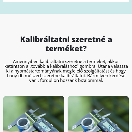
Kalibráltatni szeretné a
terméket?
Amennyiben kalibráltatni szeretné a terméket, akkor
kattintson a „tovább a kalibráláshoz” gombra. Utána válassza
ki a nyomástartományának megfelelő szolgáltatást és hogy
hány db műszert szeretne kalibráltatni. Bármilyen kérdése
van , forduljon hozzánk bizalommal.