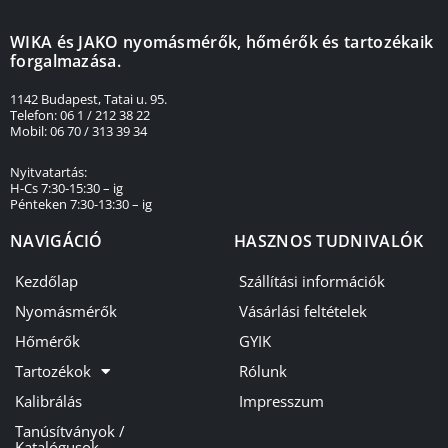
WIKA és JAKO nyomásmérők, hőmérők és tartozékaik
forgalmazása.
1142 Budapest, Tatai u. 95.
Telefon: 06 1 / 212 38 22
Mobil: 06 70 / 313 39 34
Nyitvatartás:
H-Cs 7:30-15:30 – ig
Pénteken 7:30-13:30 – ig
NAVIGÁCIÓ
HASZNOS TUDNIVALÓK
Kezdőlap
Szállítási információk
Nyomásmérők
Vásárlási feltételek
Hőmérők
GYIK
Tartozékok
Rólunk
Kalibrálás
Impresszum
Tanúsítványok /
Katalógusok