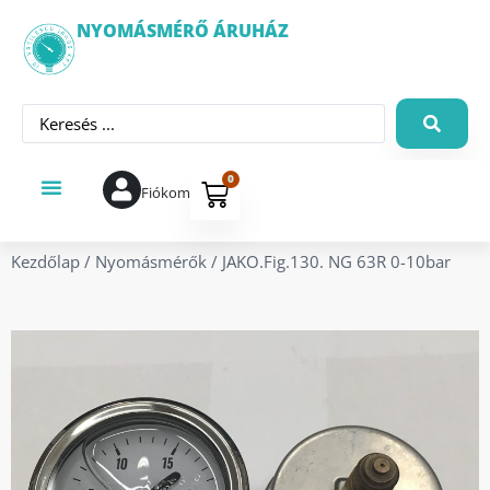
NYOMÁSMÉRŐ ÁRUHÁZ
0
Fiókom
Kezdőlap
/
Nyomásmérők
/ JAKO.Fig.130. NG 63R 0-10bar