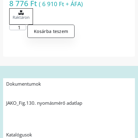
8 776
Ft
(
6 910
Ft
+ ÁFA)
Raktáron
Kosárba teszem
Dokumentumok
JAKO_Fig.130. nyomásmérő adatlap
Katalógusok