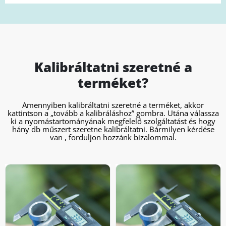
Kalibráltatni szeretné a
terméket?
Amennyiben kalibráltatni szeretné a terméket, akkor
kattintson a „tovább a kalibráláshoz” gombra. Utána válassza
ki a nyomástartományának megfelelő szolgáltatást és hogy
hány db műszert szeretne kalibráltatni. Bármilyen kérdése
van , forduljon hozzánk bizalommal.