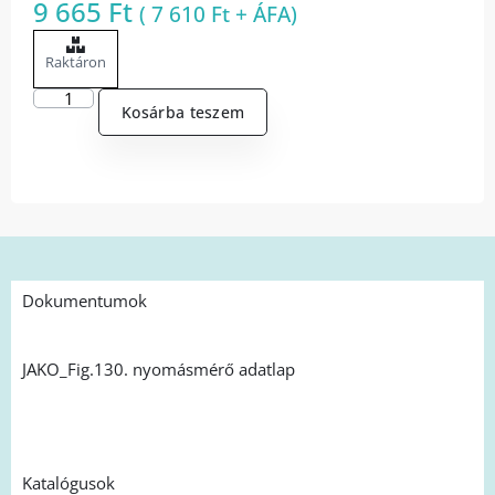
9 665
Ft
(
7 610
Ft
+ ÁFA)
Raktáron
Kosárba teszem
Dokumentumok
JAKO_Fig.130. nyomásmérő adatlap
Katalógusok