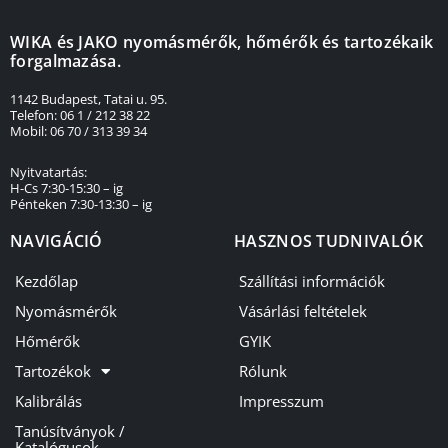
WIKA és JAKO nyomásmérők, hőmérők és tartozékaik
forgalmazása.
1142 Budapest, Tatai u. 95.
Telefon: 06 1 / 212 38 22
Mobil: 06 70 / 313 39 34
Nyitvatartás:
H-Cs 7:30-15:30 – ig
Pénteken 7:30-13:30 – ig
NAVIGÁCIÓ
HASZNOS TUDNIVALÓK
Kezdőlap
Szállítási információk
Nyomásmérők
Vásárlási feltételek
Hőmérők
GYIK
Tartozékok
Rólunk
Kalibrálás
Impresszum
Tanúsítványok /
Katalógusok