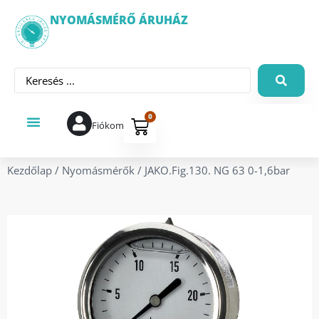
NYOMÁSMÉRŐ ÁRUHÁZ
0
Fiókom
Kezdőlap
/
Nyomásmérők
/ JAKO.Fig.130. NG 63 0-1,6bar