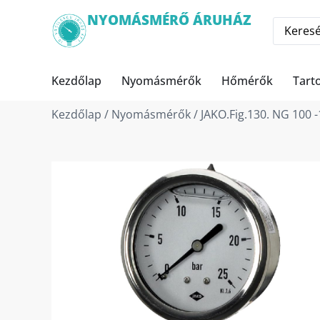
NYOMÁSMÉRŐ ÁRUHÁZ
Kezdőlap
Nyomásmérők
Hőmérők
Tart
Kezdőlap
/
Nyomásmérők
/ JAKO.Fig.130. NG 100 