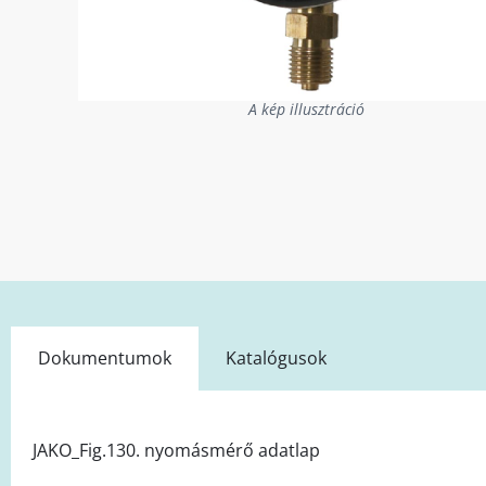
A kép illusztráció
Dokumentumok
Katalógusok
JAKO_Fig.130. nyomásmérő adatlap