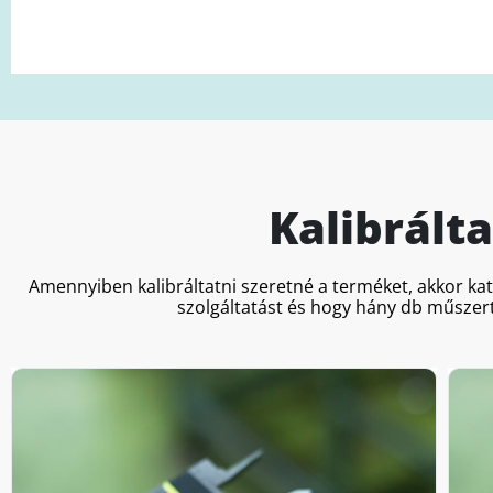
Kalibrált
Amennyiben kalibráltatni szeretné a terméket, akkor ka
szolgáltatást és hogy hány db műszert