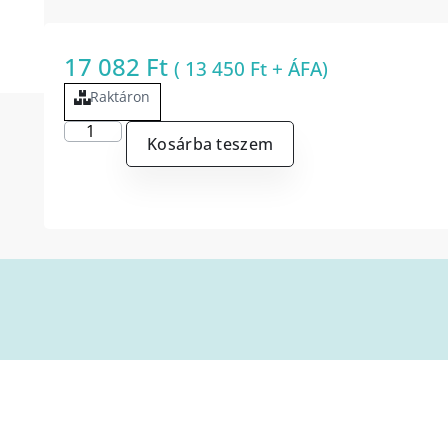
17 082
Ft
(
13 450
Ft
+ ÁFA)
Raktáron
Kosárba teszem