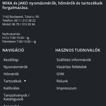
WIKA és JAKO nyomásmérők, hőmérők és tartozékaik
forgalmazása.
1142 Budapest, Tatai u. 95.
Telefon: 06 1 / 212 38 22
Mobil: 06 70 / 313 39 34
Nyitvatartás:
H-Cs 7:30-15:30 – ig
Pénteken 7:30-13:30 – ig
NAVIGÁCIÓ
HASZNOS TUDNIVALÓK
Kezdőlap
Szállítási információk
Nyomásmérők
Vásárlási feltételek
Hőmérők
GYIK
Tartozékok
Rólunk
Kalibrálás
Impresszum
Tanúsítványok /
Katalógusok