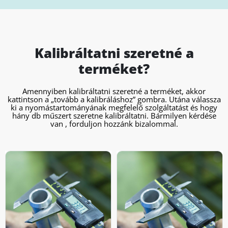
Kalibráltatni szeretné a
terméket?
Amennyiben kalibráltatni szeretné a terméket, akkor
kattintson a „tovább a kalibráláshoz” gombra. Utána válassza
ki a nyomástartományának megfelelő szolgáltatást és hogy
hány db műszert szeretne kalibráltatni. Bármilyen kérdése
van , forduljon hozzánk bizalommal.