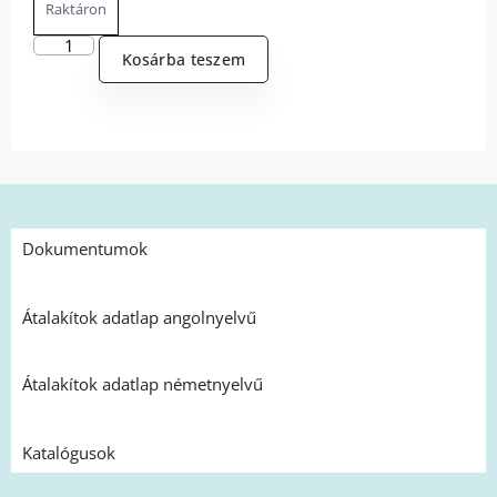
Raktáron
Kosárba teszem
Dokumentumok
Átalakítok adatlap angolnyelvű
Átalakítok adatlap németnyelvű
Katalógusok