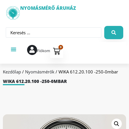
NYOMÁSMÉRŐ ÁRUHÁZ
0
Fiókom
Kezdőlap
/
Nyomásmérők
/ WIKA 612.20.100 -250-0mbar
WIKA 612.20.100 -250-0MBAR