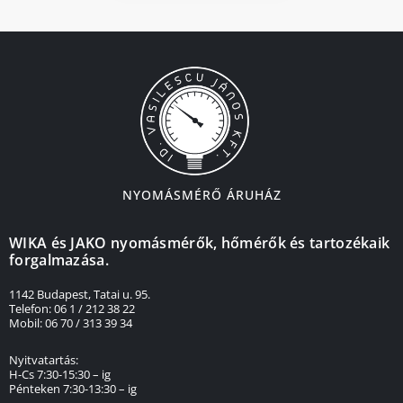
NYOMÁSMÉRŐ ÁRUHÁZ
WIKA és JAKO nyomásmérők, hőmérők és tartozékaik
forgalmazása.
1142 Budapest, Tatai u. 95.
Telefon: 06 1 / 212 38 22
Mobil: 06 70 / 313 39 34
Nyitvatartás:
H-Cs 7:30-15:30 – ig
Pénteken 7:30-13:30 – ig