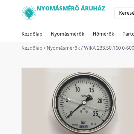
NYOMÁSMÉRŐ ÁRUHÁZ
Kezdőlap
Nyomásmérők
Hőmérők
Tart
Kezdőlap
/
Nyomásmérők
/ WIKA 233.50.160 0-60