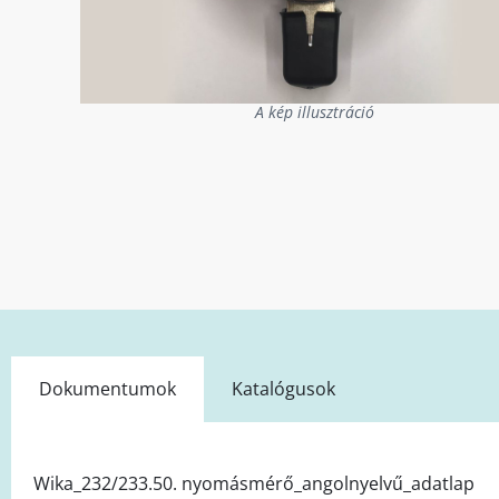
A kép illusztráció
Dokumentumok
Katalógusok
Wika_232/233.50. nyomásmérő_angolnyelvű_adatlap