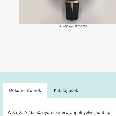
A kép illusztráció
Dokumentumok
Katalógusok
Wika_232/233.50. nyomásmérő_angolnyelvű_adatlap