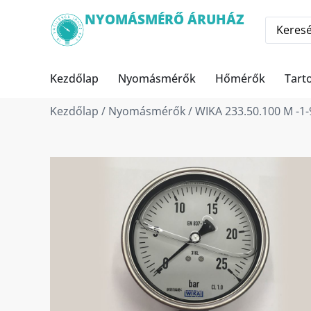
NYOMÁSMÉRŐ ÁRUHÁZ
Kezdőlap
Nyomásmérők
Hőmérők
Tart
Kezdőlap
/
Nyomásmérők
/ WIKA 233.50.100 M -1