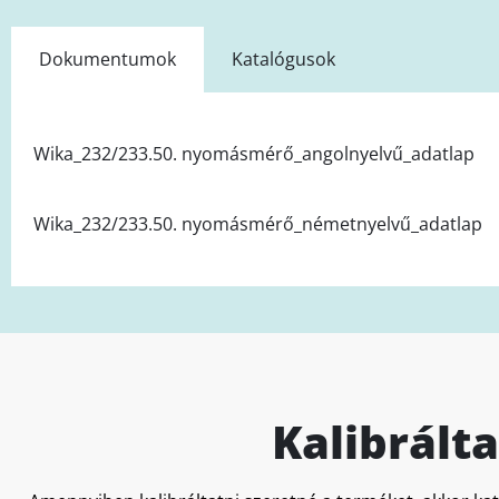
Dokumentumok
Katalógusok
Wika_232/233.50. nyomásmérő_angolnyelvű_adatlap
Wika_232/233.50. nyomásmérő_németnyelvű_adatlap
Kalibrált