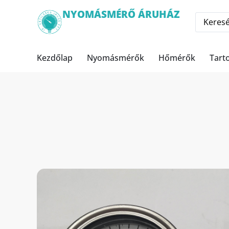
NYOMÁSMÉRŐ ÁRUHÁZ
Kezdőlap
Nyomásmérők
Hőmérők
Tart