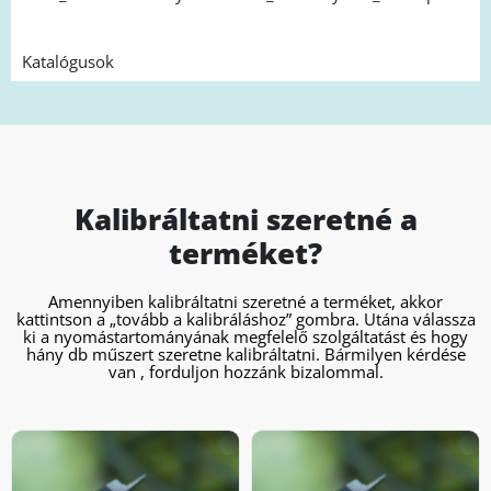
Katalógusok
Kalibráltatni szeretné a
terméket?
Amennyiben kalibráltatni szeretné a terméket, akkor
kattintson a „tovább a kalibráláshoz” gombra. Utána válassza
ki a nyomástartományának megfelelő szolgáltatást és hogy
hány db műszert szeretne kalibráltatni. Bármilyen kérdése
van , forduljon hozzánk bizalommal.