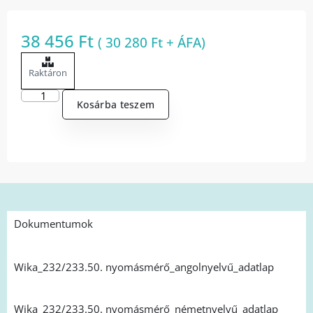
38 456
Ft
(
30 280
Ft
+ ÁFA)
Raktáron
Kosárba teszem
Dokumentumok
Wika_232/233.50. nyomásmérő_angolnyelvű_adatlap
Wika_232/233.50. nyomásmérő_németnyelvű_adatlap