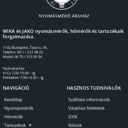
NYOMÁSMÉRŐ ÁRUHÁZ
WIKA és JAKO nyomásmérők, hőmérők és tartozékaik
forgalmazása.
1142 Budapest, Tatai u. 95.
Telefon: 06 1 / 212 38 22
Mobil: 06 70 / 313 39 34
Nyitvatartás:
H-Cs 7:30-15:30 – ig
Pénteken 7:30-13:30 – ig
NAVIGÁCIÓ
HASZNOS TUDNIVALÓK
Kezdőlap
Szállítási információk
Nyomásmérők
Vásárlási feltételek
Hőmérők
GYIK
Tartozékok
Rólunk