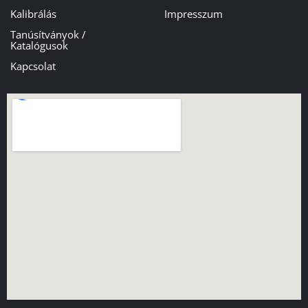
Kalibrálás
Impresszum
Tanúsítványok /
Katalógusok
Kapcsolat