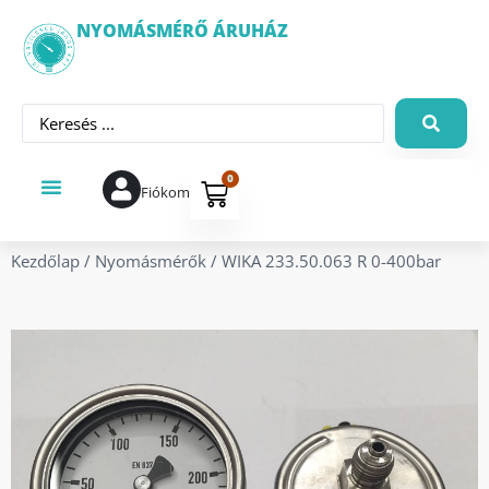
NYOMÁSMÉRŐ ÁRUHÁZ
0
Fiókom
Kezdőlap
/
Nyomásmérők
/ WIKA 233.50.063 R 0-400bar