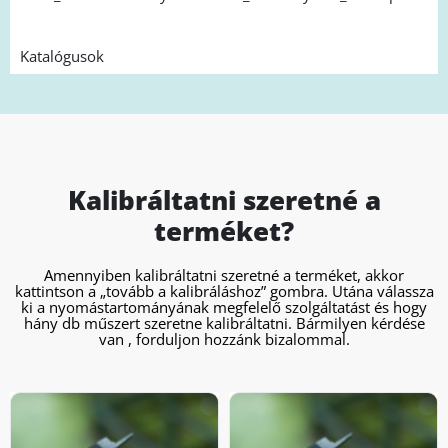
Katalógusok
Kalibráltatni szeretné a
terméket?
Amennyiben kalibráltatni szeretné a terméket, akkor
kattintson a „tovább a kalibráláshoz” gombra. Utána válassza
ki a nyomástartományának megfelelő szolgáltatást és hogy
hány db műszert szeretne kalibráltatni. Bármilyen kérdése
van , forduljon hozzánk bizalommal.