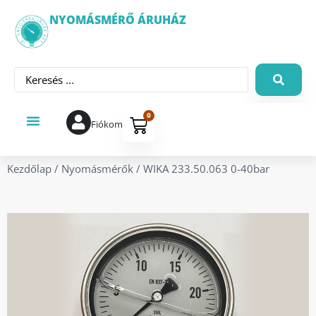
NYOMÁSMÉRŐ ÁRUHÁZ
0
Fiókom
Kezdőlap
/
Nyomásmérők
/ WIKA 233.50.063 0-40bar