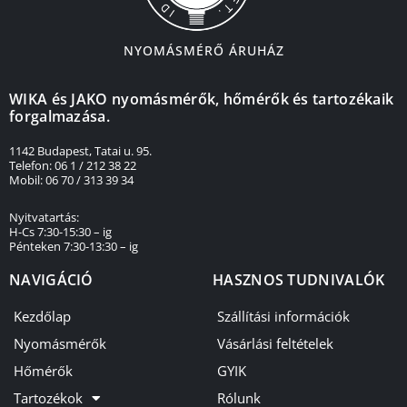
NYOMÁSMÉRŐ ÁRUHÁZ
WIKA és JAKO nyomásmérők, hőmérők és tartozékaik
forgalmazása.
1142 Budapest, Tatai u. 95.
Telefon: 06 1 / 212 38 22
Mobil: 06 70 / 313 39 34
Nyitvatartás:
H-Cs 7:30-15:30 – ig
Pénteken 7:30-13:30 – ig
NAVIGÁCIÓ
HASZNOS TUDNIVALÓK
Kezdőlap
Szállítási információk
Nyomásmérők
Vásárlási feltételek
Hőmérők
GYIK
Tartozékok
Rólunk