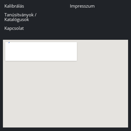
Kalibrálás
Impresszum
Tanúsítványok /
Katalógusok
Kapcsolat