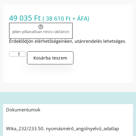
49 035
Ft
(
38 610
Ft
+ ÁFA)
Jelen pillanatban nincs raktáron
Érdeklődjön elérhetőségeinken, utánrendelés lehetséges.
Kosárba teszem
Dokumentumok
Wika_232/233.50. nyomásmérő_angolnyelvű_adatlap