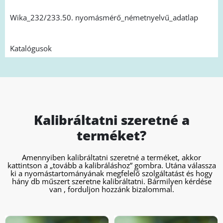
Wika_232/233.50. nyomásmérő_németnyelvű_adatlap
Katalógusok
Kalibráltatni szeretné a
terméket?
Amennyiben kalibráltatni szeretné a terméket, akkor
kattintson a „tovább a kalibráláshoz” gombra. Utána válassza
ki a nyomástartományának megfelelő szolgáltatást és hogy
hány db műszert szeretne kalibráltatni. Bármilyen kérdése
van , forduljon hozzánk bizalommal.