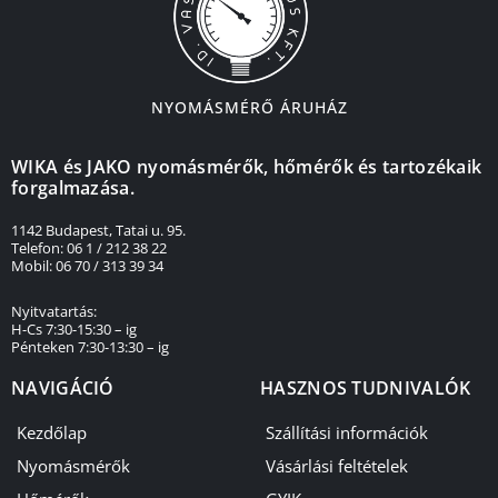
NYOMÁSMÉRŐ ÁRUHÁZ
WIKA és JAKO nyomásmérők, hőmérők és tartozékaik
forgalmazása.
1142 Budapest, Tatai u. 95.
Telefon: 06 1 / 212 38 22
Mobil: 06 70 / 313 39 34
Nyitvatartás:
H-Cs 7:30-15:30 – ig
Pénteken 7:30-13:30 – ig
NAVIGÁCIÓ
HASZNOS TUDNIVALÓK
Kezdőlap
Szállítási információk
Nyomásmérők
Vásárlási feltételek