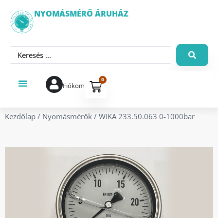
NYOMÁSMÉRŐ ÁRUHÁZ
0
Fiókom
Kezdőlap
/
Nyomásmérők
/ WIKA 233.50.063 0-1000bar