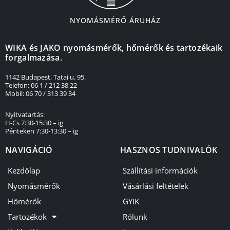
NYOMÁSMÉRŐ ÁRUHÁZ
WIKA és JAKO nyomásmérők, hőmérők és tartozékaik
forgalmazása.
1142 Budapest, Tatai u. 95.
Telefon: 06 1 / 212 38 22
Mobil: 06 70 / 313 39 34
Nyitvatartás:
H-Cs 7:30-15:30 – ig
Pénteken 7:30-13:30 – ig
NAVIGÁCIÓ
HASZNOS TUDNIVALÓK
Kezdőlap
Szállítási információk
Nyomásmérők
Vásárlási feltételek
Hőmérők
GYIK
Tartozékok
Rólunk