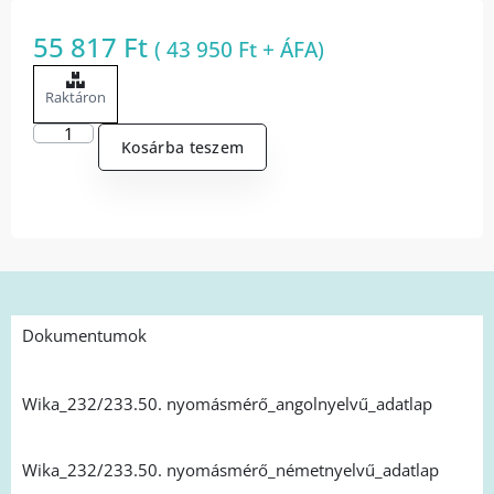
55 817
Ft
(
43 950
Ft
+ ÁFA)
Raktáron
Kosárba teszem
Dokumentumok
Wika_232/233.50. nyomásmérő_angolnyelvű_adatlap
Wika_232/233.50. nyomásmérő_németnyelvű_adatlap