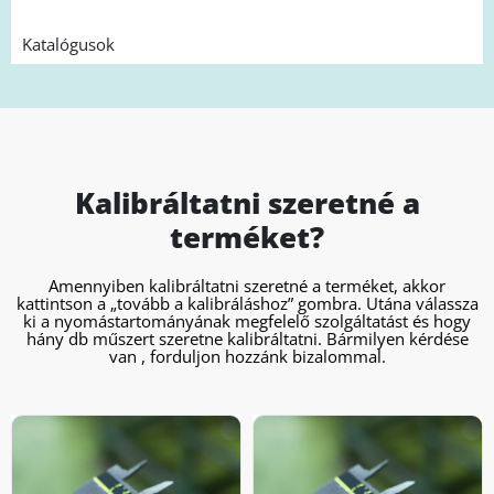
Katalógusok
Kalibráltatni szeretné a
terméket?
Amennyiben kalibráltatni szeretné a terméket, akkor
kattintson a „tovább a kalibráláshoz” gombra. Utána válassza
ki a nyomástartományának megfelelő szolgáltatást és hogy
hány db műszert szeretne kalibráltatni. Bármilyen kérdése
van , forduljon hozzánk bizalommal.