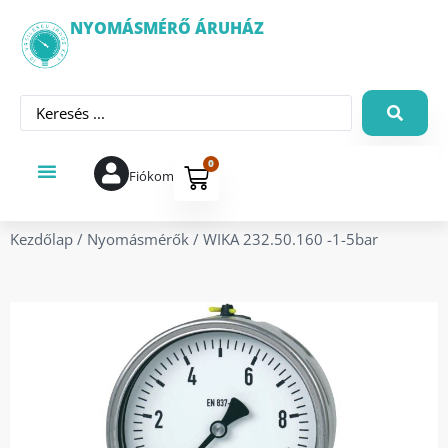
NYOMÁSMÉRŐ ÁRUHÁZ
0
Fiókom
Kezdőlap
/
Nyomásmérők
/ WIKA 232.50.160 -1-5bar