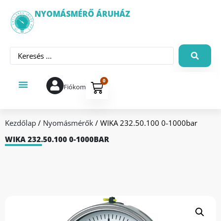
NYOMÁSMÉRŐ ÁRUHÁZ
0
Fiókom
Kezdőlap
/
Nyomásmérők
/ WIKA 232.50.100 0-1000bar
WIKA 232.50.100 0-1000BAR