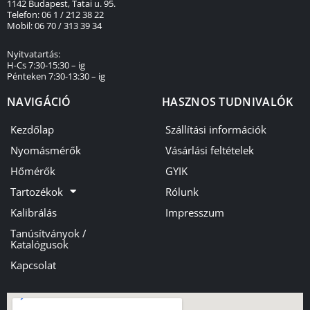
1142 Budapest, Tatai u. 95.
Telefon: 06 1 / 212 38 22
Mobil: 06 70 / 313 39 34
Nyitvatartás:
H-Cs 7:30-15:30 – ig
Pénteken 7:30-13:30 – ig
NAVIGÁCIÓ
HASZNOS TUDNIVALÓK
Kezdőlap
Szállítási információk
Nyomásmérők
Vásárlási feltételek
Hőmérők
GYIK
Tartozékok
Rólunk
Kalibrálás
Impresszum
Tanúsítványok /
Katalógusok
Kapcsolat