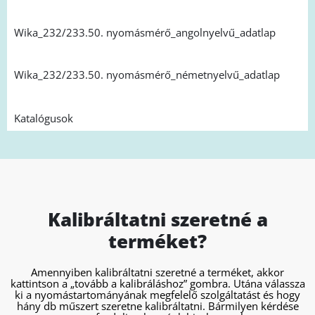
Wika_232/233.50. nyomásmérő_angolnyelvű_adatlap
Wika_232/233.50. nyomásmérő_németnyelvű_adatlap
Katalógusok
Kalibráltatni szeretné a
terméket?
Amennyiben kalibráltatni szeretné a terméket, akkor
kattintson a „tovább a kalibráláshoz” gombra. Utána válassza
ki a nyomástartományának megfelelő szolgáltatást és hogy
hány db műszert szeretne kalibráltatni. Bármilyen kérdése