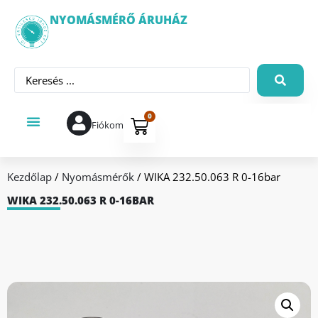
NYOMÁSMÉRŐ ÁRUHÁZ
0
Fiókom
Kezdőlap
/
Nyomásmérők
/ WIKA 232.50.063 R 0-16bar
WIKA 232.50.063 R 0-16BAR