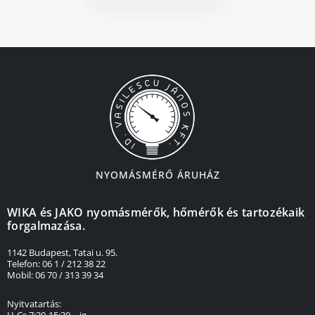
NYOMÁSMÉRŐ ÁRUHÁZ
WIKA és JAKO nyomásmérők, hőmérők és tartozékaik
forgalmazása.
1142 Budapest, Tatai u. 95.
Telefon: 06 1 / 212 38 22
Mobil: 06 70 / 313 39 34
Nyitvatartás:
H-Cs 7:30-15:30 – ig