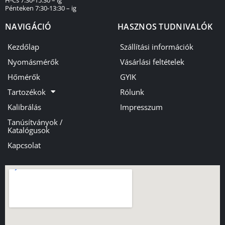
Pénteken 7:30-13:30 – ig
NAVIGÁCIÓ
HASZNOS TUDNIVALÓK
Kezdőlap
Szállítási információk
Nyomásmérők
Vásárlási feltételek
Hőmérők
GYIK
Tartozékok
Rólunk
Kalibrálás
Impresszum
Tanúsítványok /
Katalógusok
Kapcsolat