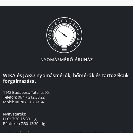
NYOMÁSMÉRŐ ÁRUHÁZ
WIKA és JAKO nyomásmérők, hőmérők és tartozékaik
forgalmazása.
1142 Budapest, Tatai u. 95.
Telefon: 06 1 / 212 38 22
Mobil: 06 70 / 313 39 34
Nyitvatartás:
H-Cs 7:30-15:30 – ig
Pénteken 7:30-13:30 – ig