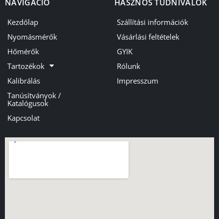
NAVIGÁCIÓ
HASZNOS TUDNIVALÓK
Kezdőlap
Szállítási információk
Nyomásmérők
Vásárlási feltételek
Hőmérők
GYIK
Tartozékok
Rólunk
Kalibrálás
Impresszum
Tanúsítványok /
Katalógusok
Kapcsolat