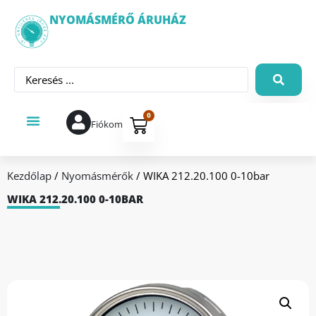
NYOMÁSMÉRŐ ÁRUHÁZ
0
Fiókom
Kezdőlap
/
Nyomásmérők
/ WIKA 212.20.100 0-10bar
WIKA 212.20.100 0-10BAR