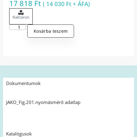
17 818
Ft
(
14 030
Ft
+ ÁFA)
Raktáron
Kosárba teszem
Dokumentumok
JAKO_Fig.201.nyomásmérő adatlap
Katalógusok