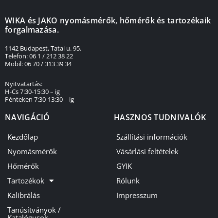
WIKA és JAKO nyomásmérők, hőmérők és tartozékaik
forgalmazása.
1142 Budapest, Tatai u. 95.
Telefon: 06 1 / 212 38 22
Mobil: 06 70 / 313 39 34
Nyitvatartás:
H-Cs 7:30-15:30 – ig
Pénteken 7:30-13:30 – ig
NAVIGÁCIÓ
HASZNOS TUDNIVALÓK
Kezdőlap
Szállítási információk
Nyomásmérők
Vásárlási feltételek
Hőmérők
GYIK
Tartozékok
Rólunk
Kalibrálás
Impresszum
Tanúsítványok /
Katalógusok