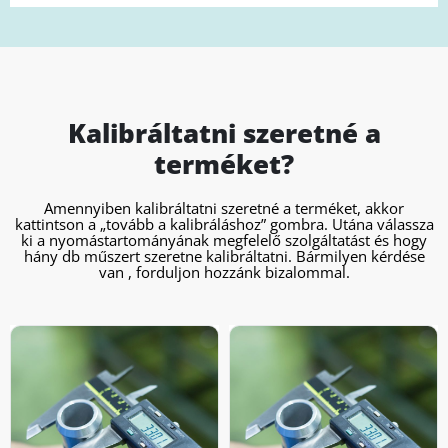
Kalibráltatni szeretné a
terméket?
Amennyiben kalibráltatni szeretné a terméket, akkor
kattintson a „tovább a kalibráláshoz” gombra. Utána válassza
ki a nyomástartományának megfelelő szolgáltatást és hogy
hány db műszert szeretne kalibráltatni. Bármilyen kérdése
van , forduljon hozzánk bizalommal.