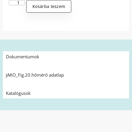
Kosárba teszem
Dokumentumok
JAKO_Fig.20.hőmérő adatlap
Katalógusok