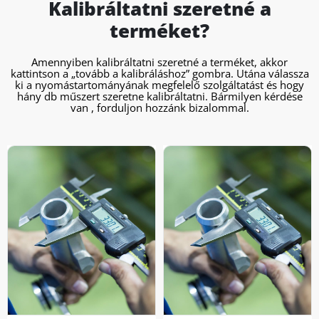
Kalibráltatni szeretné a
terméket?
Amennyiben kalibráltatni szeretné a terméket, akkor
kattintson a „tovább a kalibráláshoz” gombra. Utána válassza
ki a nyomástartományának megfelelő szolgáltatást és hogy
hány db műszert szeretne kalibráltatni. Bármilyen kérdése
van , forduljon hozzánk bizalommal.