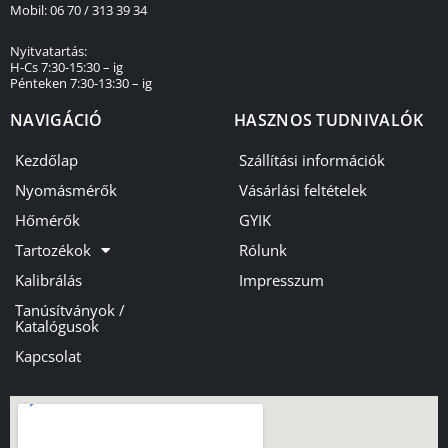
Mobil: 06 70 / 313 39 34
Nyitvatartás:
H-Cs 7:30-15:30 – ig
Pénteken 7:30-13:30 – ig
NAVIGÁCIÓ
HASZNOS TUDNIVALÓK
Kezdőlap
Szállítási információk
Nyomásmérők
Vásárlási feltételek
Hőmérők
GYIK
Tartozékok
Rólunk
Kalibrálás
Impresszum
Tanúsítványok /
Katalógusok
Kapcsolat