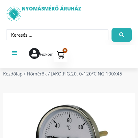
NYOMÁSMÉRŐ ÁRUHÁZ
0
Fiókom
Kezdőlap
/
Hőmérők
/ JAKO.FIG.20. 0-120°C NG 100X45