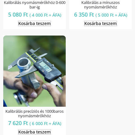
Kalibrálás nyomásmérőkhöz 0-600
Kalibrálás a mínuszos
bar-ig
nyomásmérőkhöz
5 080
Ft
6 350
Ft
(
4 000
Ft
+ ÁFA)
(
5 000
Ft
+ ÁFA)
Kosárba teszem
Kosárba teszem
Kalibrálás precíziós és 1000baros
nyomásmérőkhöz
7 620
Ft
(
6 000
Ft
+ ÁFA)
Kosárba teszem