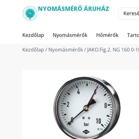
NYOMÁSMÉRŐ ÁRUHÁZ
Kezdőlap
Nyomásmérők
Hőmérők
Tart
Kezdőlap
/
Nyomásmérők
/ JAKO.Fig.2. NG 160 0-