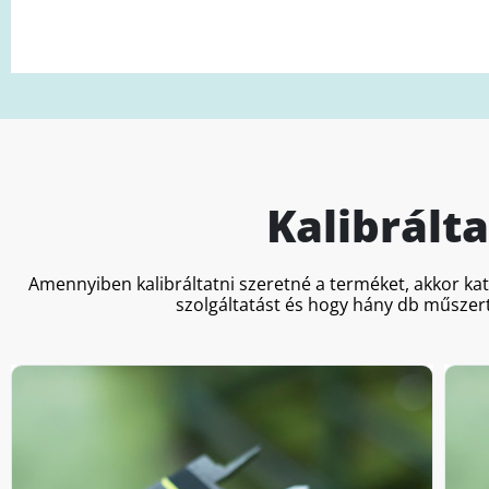
Kalibrált
Amennyiben kalibráltatni szeretné a terméket, akkor ka
szolgáltatást és hogy hány db műszert