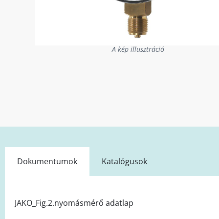
A kép illusztráció
Dokumentumok
Katalógusok
JAKO_Fig.2.nyomásmérő adatlap