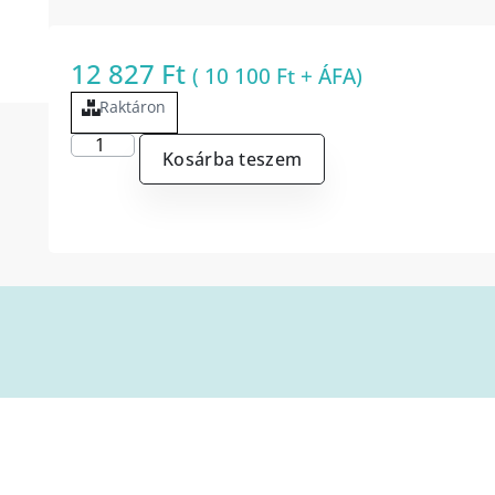
12 827
Ft
(
10 100
Ft
+ ÁFA)
Raktáron
Kosárba teszem