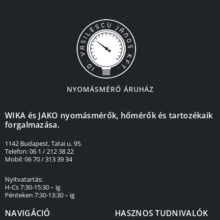
NYOMÁSMÉRŐ ÁRUHÁZ
WIKA és JAKO nyomásmérők, hőmérők és tartozékaik
forgalmazása.
1142 Budapest, Tatai u. 95.
Telefon: 06 1 / 212 38 22
Mobil: 06 70 / 313 39 34
Nyitvatartás:
H-Cs 7:30-15:30 – ig
Pénteken 7:30-13:30 – ig
NAVIGÁCIÓ
HASZNOS TUDNIVALÓK