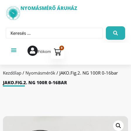
NYOMÁSMÉRŐ ÁRUHÁZ
0
Fiókom
Kezdőlap
/
Nyomásmérők
/ JAKO.Fig.2. NG 100R 0-16bar
JAKO.FIG.2. NG 100R 0-16BAR