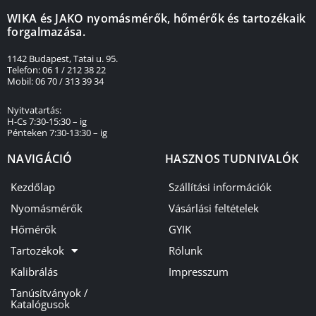
WIKA és JAKO nyomásmérők, hőmérők és tartozékaik
forgalmazása.
1142 Budapest, Tatai u. 95.
Telefon: 06 1 / 212 38 22
Mobil: 06 70 / 313 39 34
Nyitvatartás:
H-Cs 7:30-15:30 – ig
Pénteken 7:30-13:30 – ig
NAVIGÁCIÓ
HASZNOS TUDNIVALÓK
Kezdőlap
Szállítási információk
Nyomásmérők
Vásárlási feltételek
Hőmérők
GYIK
Tartozékok
Rólunk
Kalibrálás
Impresszum
Tanúsítványok /
Katalógusok