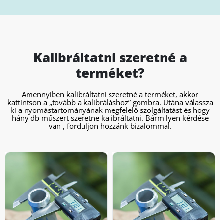
Kalibráltatni szeretné a
terméket?
Amennyiben kalibráltatni szeretné a terméket, akkor
kattintson a „tovább a kalibráláshoz” gombra. Utána válassza
ki a nyomástartományának megfelelő szolgáltatást és hogy
hány db műszert szeretne kalibráltatni. Bármilyen kérdése
van , forduljon hozzánk bizalommal.