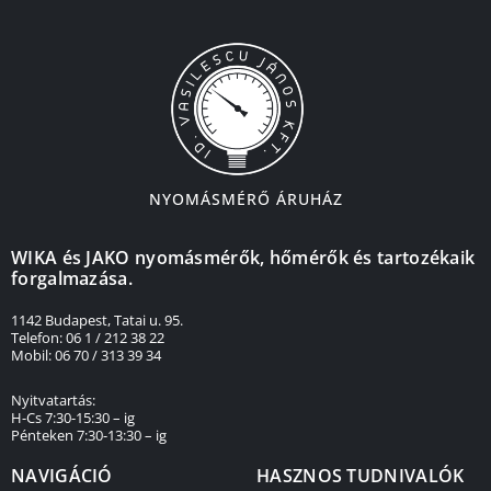
NYOMÁSMÉRŐ ÁRUHÁZ
WIKA és JAKO nyomásmérők, hőmérők és tartozékaik
forgalmazása.
1142 Budapest, Tatai u. 95.
Telefon: 06 1 / 212 38 22
Mobil: 06 70 / 313 39 34
Nyitvatartás:
H-Cs 7:30-15:30 – ig
Pénteken 7:30-13:30 – ig
NAVIGÁCIÓ
HASZNOS TUDNIVALÓK