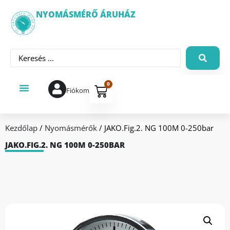
NYOMÁSMÉRŐ ÁRUHÁZ
0
Fiókom
Kezdőlap
/
Nyomásmérők
/ JAKO.Fig.2. NG 100M 0-250bar
JAKO.FIG.2. NG 100M 0-250BAR