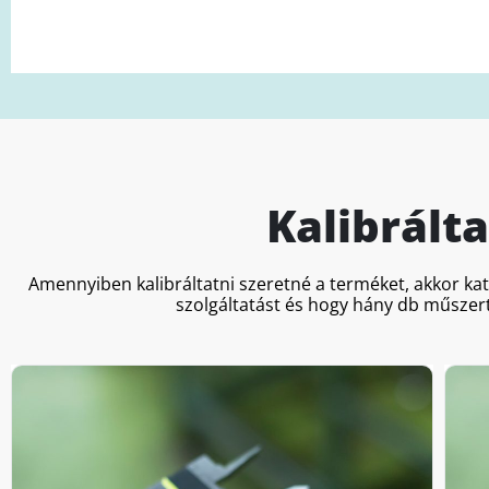
Kalibrált
Amennyiben kalibráltatni szeretné a terméket, akkor ka
szolgáltatást és hogy hány db műszert