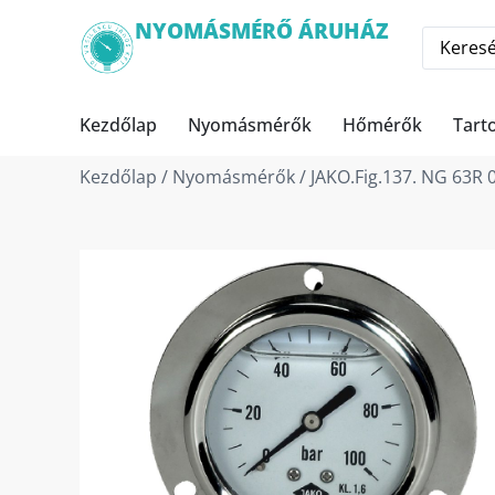
NYOMÁSMÉRŐ ÁRUHÁZ
Kezdőlap
Nyomásmérők
Hőmérők
Tart
Kezdőlap
/
Nyomásmérők
/ JAKO.Fig.137. NG 63R 