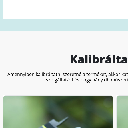
Kalibrált
Amennyiben kalibráltatni szeretné a terméket, akkor ka
szolgáltatást és hogy hány db műszert