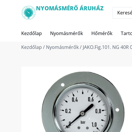
NYOMÁSMÉRŐ ÁRUHÁZ
Kezdőlap
Nyomásmérők
Hőmérők
Tart
Kezdőlap
/
Nyomásmérők
/ JAKO.Fig.101. NG 40R 