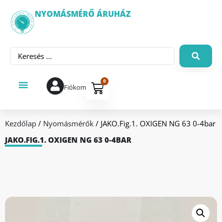
NYOMÁSMÉRŐ ÁRUHÁZ
0
Fiókom
Kezdőlap
/
Nyomásmérők
/ JAKO.Fig.1. OXIGEN NG 63 0-4bar
JAKO.FIG.1. OXIGEN NG 63 0-4BAR