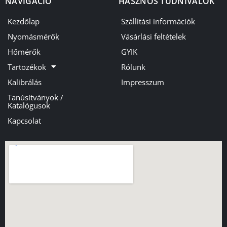
NAVIGÁCIÓ
HASZNOS TUDNIVALÓK
Kezdőlap
Szállítási információk
Nyomásmérők
Vásárlási feltételek
Hőmérők
GYIK
Tartozékok
Rólunk
Kalibrálás
Impresszum
Tanúsítványok /
Katalógusok
Kapcsolat