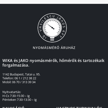
NYOMÁSMÉRŐ ÁRUHÁZ
WIKA és JAKO nyomásmérők, hőmérők és tartozékaik
forgalmazása.
1142 Budapest, Tatai u. 95.
Telefon: 06 1 / 212 38 22
Mobil: 06 70 / 313 39 34
Nyitvatartás:
H-Cs 7:30-15:30 – ig
Pénteken 7:30-13:30 – ig