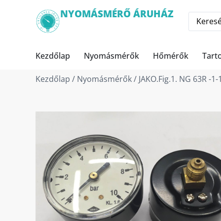
NYOMÁSMÉRŐ ÁRUHÁZ
Kezdőlap
Nyomásmérők
Hőmérők
Tart
Kezdőlap
/
Nyomásmérők
/ JAKO.Fig.1. NG 63R -1-