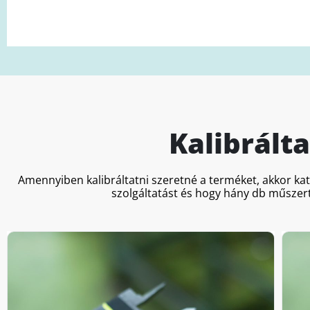
Kalibrált
Amennyiben kalibráltatni szeretné a terméket, akkor ka
szolgáltatást és hogy hány db műszert