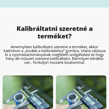
Kalibráltatni szeretné a
terméket?
Amennyiben kalibráltatni szeretné a terméket, akkor
kattintson a „tovább a kalibráláshoz” gombra. Utána válassza
ki a nyomástartományának megfelelő szolgáltatást és hogy
hány db műszert szeretne kalibráltatni. Bármilyen kérdése
van , forduljon hozzánk bizalommal.