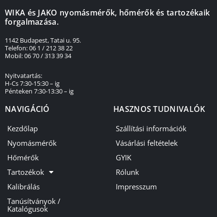
WIKA és JAKO nyomásmérők, hőmérők és tartozékaik
forgalmazása.
1142 Budapest, Tatai u. 95.
Telefon: 06 1 / 212 38 22
Mobil: 06 70 / 313 39 34
Nyitvatartás:
H-Cs 7:30-15:30 – ig
Pénteken 7:30-13:30 – ig
NAVIGÁCIÓ
HASZNOS TUDNIVALÓK
Kezdőlap
Szállítási információk
Nyomásmérők
Vásárlási feltételek
Hőmérők
GYIK
Tartozékok
Rólunk
Kalibrálás
Impresszum
Tanúsítványok /
Katalógusok