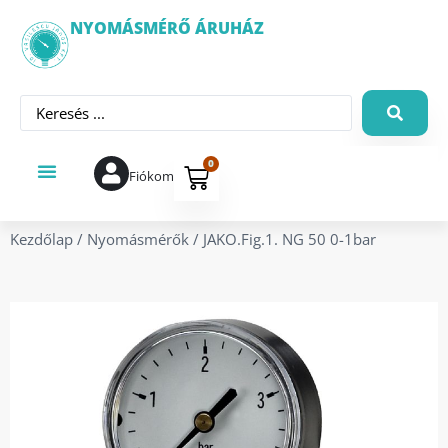
NYOMÁSMÉRŐ ÁRUHÁZ
0
Fiókom
Kezdőlap
/
Nyomásmérők
/ JAKO.Fig.1. NG 50 0-1bar