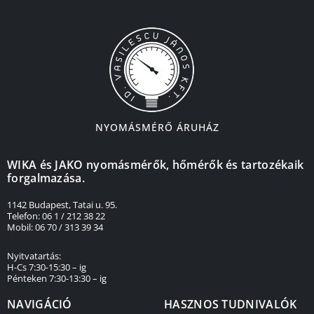
NYOMÁSMÉRŐ ÁRUHÁZ
WIKA és JAKO nyomásmérők, hőmérők és tartozékaik
forgalmazása.
1142 Budapest, Tatai u. 95.
Telefon: 06 1 / 212 38 22
Mobil: 06 70 / 313 39 34
Nyitvatartás:
H-Cs 7:30-15:30 – ig
Pénteken 7:30-13:30 – ig
NAVIGÁCIÓ
HASZNOS TUDNIVALÓK