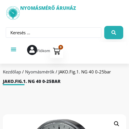
NYOMÁSMÉRŐ ÁRUHÁZ
0
Fiókom
Kezdőlap
/
Nyomásmérők
/ JAKO.Fig.1. NG 40 0-25bar
JAKO.FIG.1. NG 40 0-25BAR