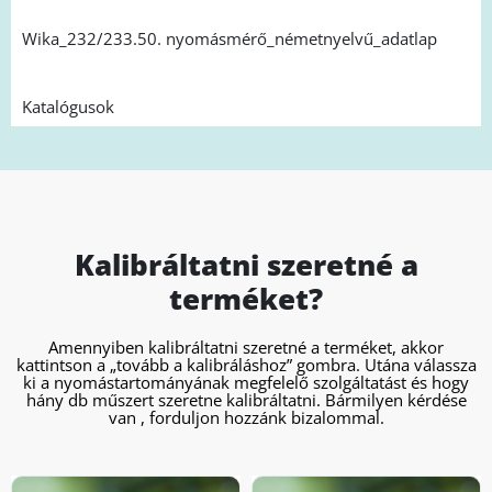
Wika_232/233.50. nyomásmérő_németnyelvű_adatlap
Katalógusok
Kalibráltatni szeretné a
terméket?
Amennyiben kalibráltatni szeretné a terméket, akkor
kattintson a „tovább a kalibráláshoz” gombra. Utána válassza
ki a nyomástartományának megfelelő szolgáltatást és hogy
hány db műszert szeretne kalibráltatni. Bármilyen kérdése
van , forduljon hozzánk bizalommal.