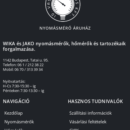
NYOMÁSMÉRŐ ÁRUHÁZ
WIKA és JAKO nyomásmérők, hőmérők és tartozékaik
forgalmazása.
1142 Budapest, Tatai u. 95.
Telefon: 06 1 / 212 38 22
Mobil: 06 70 / 313 39 34
Nyitvatartás:
H-Cs 7:30-15:30 – ig
Pénteken 7:30-13:30 – ig
NAVIGÁCIÓ
HASZNOS TUDNIVALÓK
Kezdőlap
Szállítási információk
Nyomásmérők
Vásárlási feltételek