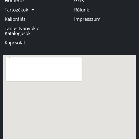
Hőmérők
GYIK
Tartozékok
Rólunk
Kalibrálás
Impresszum
Tanúsítványok /
Katalógusok
Kapcsolat