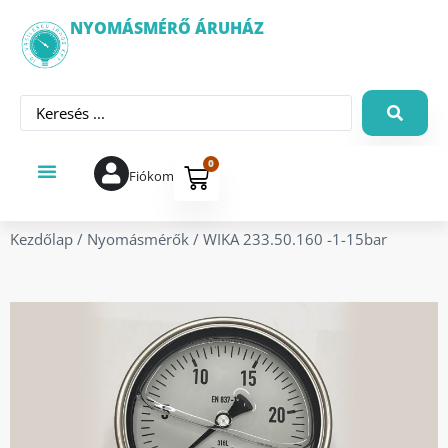
NYOMÁSMÉRŐ ÁRUHÁZ
0
Fiókom
Kezdőlap
/
Nyomásmérők
/ WIKA 233.50.160 -1-15bar