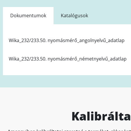
Dokumentumok
Katalógusok
Wika_232/233.50. nyomásmérő_angolnyelvű_adatlap
Wika_232/233.50. nyomásmérő_németnyelvű_adatlap
Kalibrált