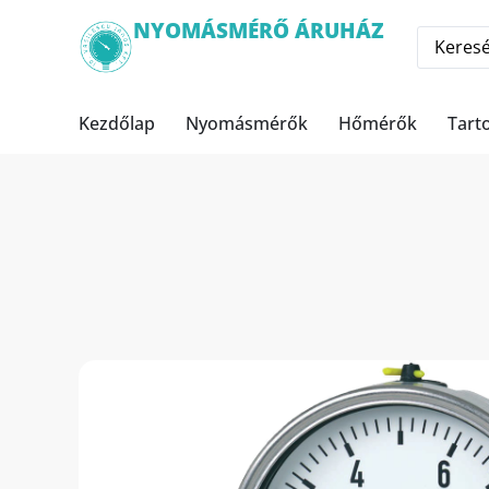
NYOMÁSMÉRŐ ÁRUHÁZ
Kezdőlap
Nyomásmérők
Hőmérők
Tart