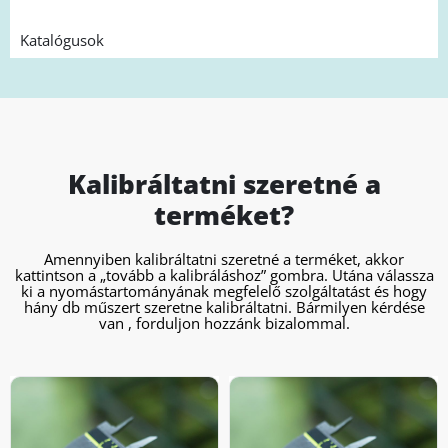
Katalógusok
Kalibráltatni szeretné a
terméket?
Amennyiben kalibráltatni szeretné a terméket, akkor
kattintson a „tovább a kalibráláshoz” gombra. Utána válassza
ki a nyomástartományának megfelelő szolgáltatást és hogy
hány db műszert szeretne kalibráltatni. Bármilyen kérdése
van , forduljon hozzánk bizalommal.