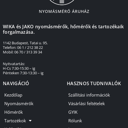
NYOMÁSMÉRŐ ÁRUHÁZ
WIKA és JAKO nyomásmérők, hőmérők és tartozékaik
forgalmazása.
1142 Budapest, Tatai u. 95.
Telefon: 06 1 / 212 38 22
Mobil: 06 70 / 313 39 34
Nyitvatartás:
H-Cs 7:30-15:30 – ig
Pénteken 7:30-13:30 – ig
NAVIGÁCIÓ
HASZNOS TUDNIVALÓK
Kezdőlap
Szállítási információk
Nyomásmérők
Vásárlási feltételek
Hőmérők
GYIK
Tartozékok
Rólunk