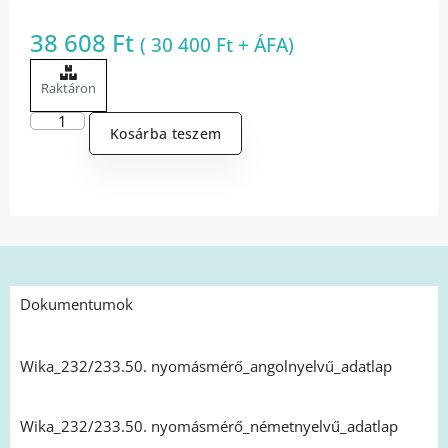
38 608
Ft
(
30 400
Ft
+ ÁFA)
Raktáron
Kosárba teszem
Dokumentumok
Wika_232/233.50. nyomásmérő_angolnyelvű_adatlap
Wika_232/233.50. nyomásmérő_németnyelvű_adatlap