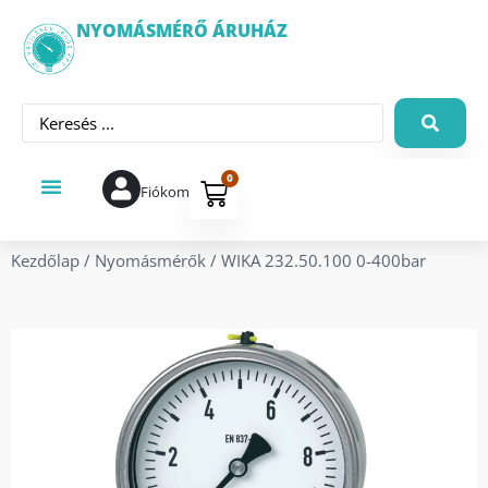
NYOMÁSMÉRŐ ÁRUHÁZ
0
Fiókom
Kezdőlap
/
Nyomásmérők
/ WIKA 232.50.100 0-400bar