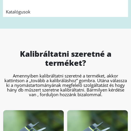
Katalógusok
Kalibráltatni szeretné a
terméket?
Amennyiben kalibráltatni szeretné a terméket, akkor
kattintson a „tovább a kalibráláshoz” gombra. Utána válassza
ki a nyomástartományának megfelelő szolgáltatást és hogy
hány db műszert szeretne kalibráltatni. Bármilyen kérdése
van , forduljon hozzánk bizalommal.