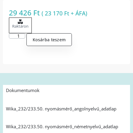
29 426
Ft
(
23 170
Ft
+ ÁFA)
Raktáron
Kosárba teszem
Dokumentumok
Wika_232/233.50. nyomásmérő_angolnyelvű_adatlap
Wika_232/233.50. nyomásmérő_németnyelvű_adatlap