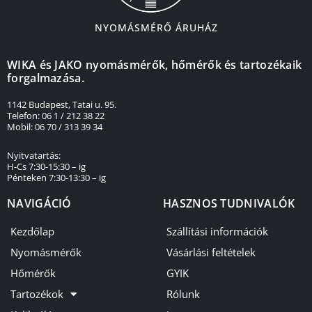
NYOMÁSMÉRŐ ÁRUHÁZ
WIKA és JAKO nyomásmérők, hőmérők és tartozékaik
forgalmazása.
1142 Budapest, Tatai u. 95.
Telefon: 06 1 / 212 38 22
Mobil: 06 70 / 313 39 34
Nyitvatartás:
H-Cs 7:30-15:30 – ig
Pénteken 7:30-13:30 – ig
NAVIGÁCIÓ
HASZNOS TUDNIVALÓK
Kezdőlap
Szállítási információk
Nyomásmérők
Vásárlási feltételek
Hőmérők
GYIK
Tartozékok
Rólunk