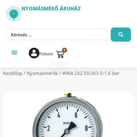
NYOMÁSMÉRŐ ÁRUHÁZ
0
Fiókom
Kezdőlap
/
Nyomásmérők
/ WIKA 232.50.063 0-1,6 bar