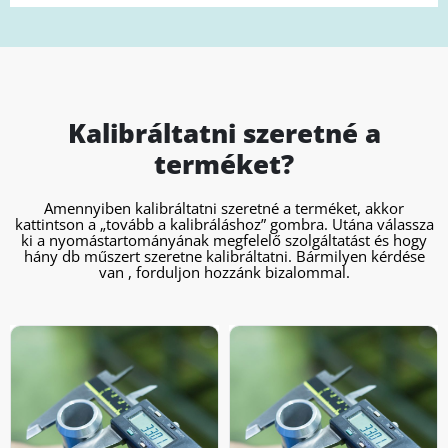
Kalibráltatni szeretné a
terméket?
Amennyiben kalibráltatni szeretné a terméket, akkor
kattintson a „tovább a kalibráláshoz” gombra. Utána válassza
ki a nyomástartományának megfelelő szolgáltatást és hogy
hány db műszert szeretne kalibráltatni. Bármilyen kérdése
van , forduljon hozzánk bizalommal.