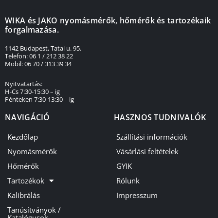
WIKA és JAKO nyomásmérők, hőmérők és tartozékaik
forgalmazása.
1142 Budapest, Tatai u. 95.
Telefon: 06 1 / 212 38 22
Mobil: 06 70 / 313 39 34
Nyitvatartás:
H-Cs 7:30-15:30 – ig
Pénteken 7:30-13:30 – ig
NAVIGÁCIÓ
HASZNOS TUDNIVALÓK
Kezdőlap
Szállítási információk
Nyomásmérők
Vásárlási feltételek
Hőmérők
GYIK
Tartozékok
Rólunk
Kalibrálás
Impresszum
Tanúsítványok /
Katalógusok