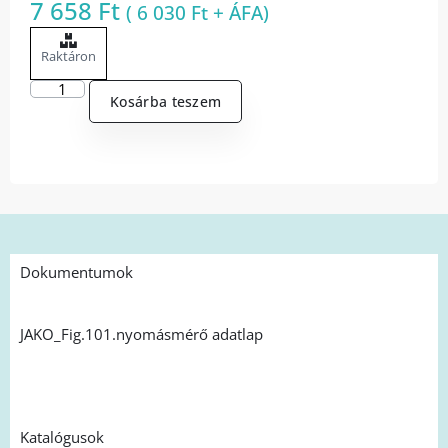
7 658
Ft
(
6 030
Ft
+ ÁFA)
Raktáron
Kosárba teszem
Dokumentumok
JAKO_Fig.101.nyomásmérő adatlap
Katalógusok