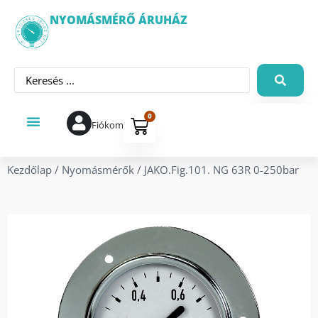
NYOMÁSMÉRŐ ÁRUHÁZ
0
Fiókom
Kezdőlap
/
Nyomásmérők
/ JAKO.Fig.101. NG 63R 0-250bar