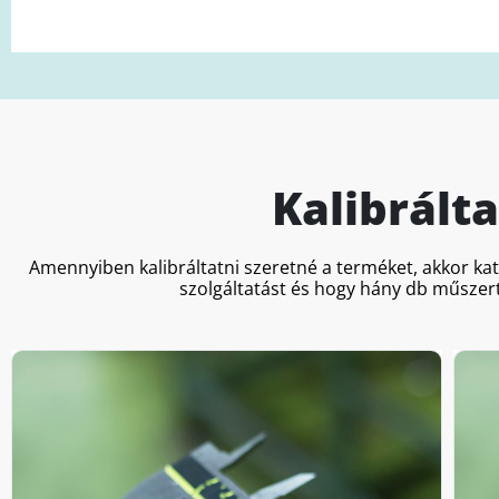
Kalibrált
Amennyiben kalibráltatni szeretné a terméket, akkor ka
szolgáltatást és hogy hány db műszert