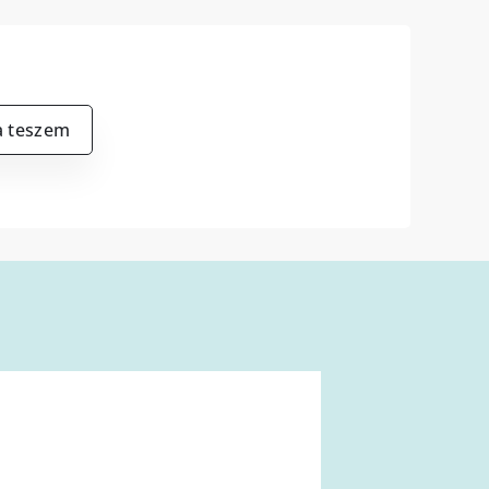
a teszem