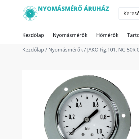
NYOMÁSMÉRŐ ÁRUHÁZ
Kezdőlap
Nyomásmérők
Hőmérők
Tart
Kezdőlap
/
Nyomásmérők
/ JAKO.Fig.101. NG 50R 